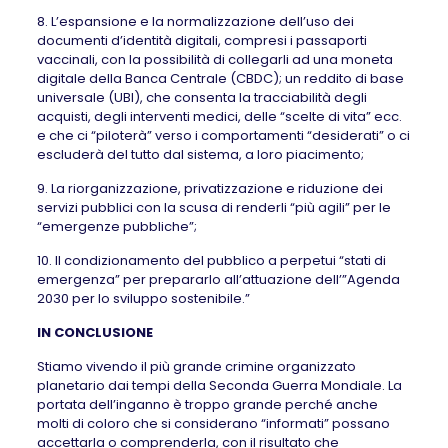
8. L’espansione e la normalizzazione dell’uso dei
documenti d’identità digitali, compresi i passaporti
vaccinali, con la possibilità di collegarli ad una moneta
digitale della Banca Centrale (CBDC); un reddito di base
universale (UBI), che consenta la tracciabilità degli
acquisti, degli interventi medici, delle “scelte di vita” ecc.
e che ci “piloterà” verso i comportamenti “desiderati” o ci
escluderà del tutto dal sistema, a loro piacimento;
9. La riorganizzazione, privatizzazione e riduzione dei
servizi pubblici con la scusa di renderli “più agili” per le
“emergenze pubbliche”;
10. Il condizionamento del pubblico a perpetui “stati di
emergenza” per prepararlo all’attuazione dell’”Agenda
2030 per lo sviluppo sostenibile.”
IN CONCLUSIONE
Stiamo vivendo il più grande crimine organizzato
planetario dai tempi della Seconda Guerra Mondiale. La
portata dell’inganno è troppo grande perché anche
molti di coloro che si considerano “informati” possano
accettarla o comprenderla, con il risultato che