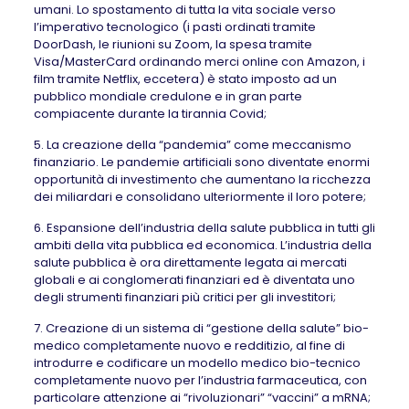
umani. Lo spostamento di tutta la vita sociale verso
l’imperativo tecnologico (i pasti ordinati tramite
DoorDash, le riunioni su Zoom, la spesa tramite
Visa/MasterCard ordinando merci online con Amazon, i
film tramite Netflix, eccetera) è stato imposto ad un
pubblico mondiale credulone e in gran parte
compiacente durante la tirannia Covid;
5. La creazione della “pandemia” come meccanismo
finanziario. Le pandemie artificiali sono diventate enormi
opportunità di investimento che aumentano la ricchezza
dei miliardari e consolidano ulteriormente il loro potere;
6. Espansione dell’industria della salute pubblica in tutti gli
ambiti della vita pubblica ed economica. L’industria della
salute pubblica è ora direttamente legata ai mercati
globali e ai conglomerati finanziari ed è diventata uno
degli strumenti finanziari più critici per gli investitori;
7. Creazione di un sistema di “gestione della salute” bio-
medico completamente nuovo e redditizio, al fine di
introdurre e codificare un modello medico bio-tecnico
completamente nuovo per l’industria farmaceutica, con
particolare attenzione ai “rivoluzionari” “vaccini” a mRNA;