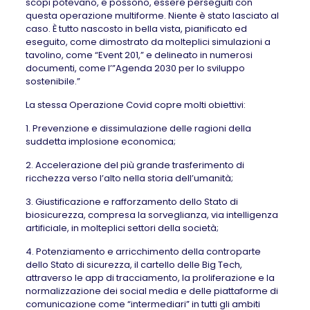
scopi potevano, e possono, essere perseguiti con
questa operazione multiforme. Niente è stato lasciato al
caso. È tutto nascosto in bella vista, pianificato ed
eseguito, come dimostrato da molteplici simulazioni a
tavolino, come “Event 201,” e delineato in numerosi
documenti, come l’”Agenda 2030 per lo sviluppo
sostenibile.”
La stessa Operazione Covid copre molti obiettivi:
1. Prevenzione e dissimulazione delle ragioni della
suddetta implosione economica;
2. Accelerazione del più grande trasferimento di
ricchezza verso l’alto nella storia dell’umanità;
3. Giustificazione e rafforzamento dello Stato di
biosicurezza, compresa la sorveglianza, via intelligenza
artificiale, in molteplici settori della società;
4. Potenziamento e arricchimento della controparte
dello Stato di sicurezza, il cartello delle Big Tech,
attraverso le app di tracciamento, la proliferazione e la
normalizzazione dei social media e delle piattaforme di
comunicazione come “intermediari” in tutti gli ambiti