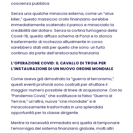
coscienza pubblica.
Senza una qualche minaccia esterna, come un “virus
killer,” questo massiccio crollo finanziario avrebbe
immediatamente scatenato il panico e minacciato la
credibilità del dollaro. Senza la cortina fumogena della
Covid-19, questo diffuso schema di Ponzi e lo storico
trasferimento di ricchezza attualmente in corso
sarebbero stati visti per quello che sono: un furto
continuo da parte dell’aristocrazia finanziaria.
L’OPERAZIONE COVID: IL CAVALLO DI TROIA PER
L’INSTAURAZIONE DI UN NUOVO ORDINE MONDIALE
Come aveva già dimostrato la “guerra al terrorismo,”
questi eventi profondi sono costruiti per sfruttare il
maggior numero possibile di linee di acquisizione. Con la
“Pandemia Covid,” che sostituisce la falsa “Guerra al
Terrore,” un’altra, nuova “crisi mondiale” si è
miracolosamente trasformata in una splendida
opportunità per la classe dirigente.
Mentre la necessità immediata era quella di tamponare
l’emorragia del sistema finanziario globale, molti altri