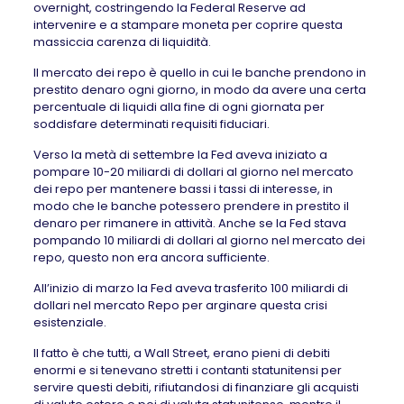
overnight, costringendo la Federal Reserve ad
intervenire e a stampare moneta per coprire questa
massiccia carenza di liquidità.
Il mercato dei repo è quello in cui le banche prendono in
prestito denaro ogni giorno, in modo da avere una certa
percentuale di liquidi alla fine di ogni giornata per
soddisfare determinati requisiti fiduciari.
Verso la metà di settembre la Fed aveva iniziato a
pompare 10-20 miliardi di dollari al giorno nel mercato
dei repo per mantenere bassi i tassi di interesse, in
modo che le banche potessero prendere in prestito il
denaro per rimanere in attività. Anche se la Fed stava
pompando 10 miliardi di dollari al giorno nel mercato dei
repo, questo non era ancora sufficiente.
All’inizio di marzo la Fed aveva trasferito 100 miliardi di
dollari nel mercato Repo per arginare questa crisi
esistenziale.
Il fatto è che tutti, a Wall Street, erano pieni di debiti
enormi e si tenevano stretti i contanti statunitensi per
servire questi debiti, rifiutandosi di finanziare gli acquisti