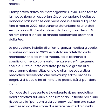
mondo.
Il tempestivo arrivo dell’”emergenza” Covid-19 ha fornito
la motivazione e l’opportunità per congelare il collasso
bancario statunitense con massicce iniezioni di liquidità.
Fino a marzo 2020, alle banche statunitensi erano stati
erogati circa 8-10 mila miliardi di dollari, con ulteriori 5
mila miliardi di dollari di stimolo economico promessi
dalla Fed.
La percezione indotta di un’emergenza medica globale,
a partire dal marzo 2020, era stata un artefatto della
manipolazione dei mass media, delle tecniche di
condizionamento comportamentale e dell’ingegneria
sociale. Tutto questo era stato possibile grazie alla
programmazione istituzionale e alla messaggistica
mediatica accelerata che aveva impedito i processi
cognitivi di base e ha eliminato le possibilità di pensiero
critico.
Con questo incessante e travolgente ritmo mediatico
della narrativa sul virus e con il mondo unificato nella sua
risposta alla “pandemia da coronavirus,” non era stato
permesso ad altre storie di esistere nei media o nella