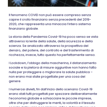
Il fenomeno COVID non può essere compreso senza
capire il crollo finanziario senza precedenti del 2019-
2020, che rappresenta una minaccia l’intero sistema
finanziario globale.
La storia della Pandemia Covid-19 ha poco senso se vista
attraverso la lente della salute, della sicurezza e della
scienza. Se analizzato attraverso la prospettiva del
denaro, del potere, del controllo e del trasferimento di
ricchezza, invece, tutto questo ha perfettamente senso.
I Lockdown, l’obbigo della mascherina, il distanziamento
sociale e la pletora di misure aggiuntive non hanno fatto
nulla per proteggere o migliorare la salute pubblica –
non erano mai state progettate per una cosa del
genere.
I numerosi divieti, fin dall’inizio dello scenario Covid-19
erano stati tutti progettati per spezzare deliberatamente
l’economia globale e schiacciare le piccole imprese,
oltre che per distruggere le menti, la volontà e il tessuto