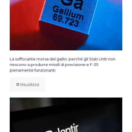
La soffocante morsa del gallio: perché gli Stati Uniti non
riescono a produrre missili di precisione e F-35
pienamente funzionanti
Visualizza