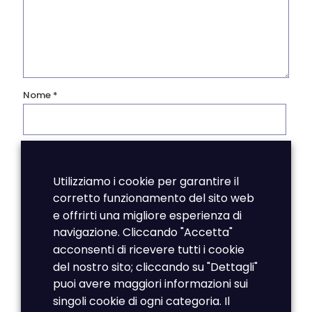
Nome
*
Email
*
Utilizziamo i cookie per garantire il
corretto funzionamento del sito web
Sito web
e offrirti una migliore esperienza di
navigazione. Cliccando "Accetta"
acconsenti di ricevere tutti i cookie
del nostro sito; cliccando su "Dettagli"
Salva il mio nome, email e sito web in questo browser
per la prossima volta che commento.
puoi avere maggiori informazioni sui
singoli cookie di ogni categoria. Il