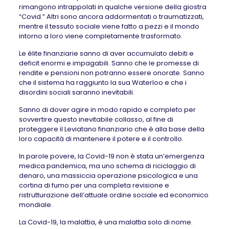
rimangono intrappolati in qualche versione della giostra
“Covid.” Altri sono ancora addormentati o traumatizzati,
mentre il tessuto sociale viene fatto a pezzi e il mondo
intorno a loro viene completamente trasformato.
Le élite finanziarie sanno di aver accumulato debiti e
deficit enormi e impagabili. Sanno che le promesse di
rendite e pensioni non potranno essere onorate. Sanno
che il sistema ha raggiunto la sua Waterloo e che i
disordini sociali saranno inevitabili.
Sanno di dover agire in modo rapido e completo per
sovvertire questo inevitabile collasso, al fine di
proteggere il Leviatano finanziario che è alla base della
loro capacità di mantenere il potere e il controllo.
In parole povere, la Covid-19 non è stata un’emergenza
medica pandemica, ma uno schema di riciclaggio di
denaro, una massiccia operazione psicologica e una
cortina di fumo per una completa revisione e
ristrutturazione dell’attuale ordine sociale ed economico
mondiale.
La Covid-19, la malattia, è una malattia solo di nome.